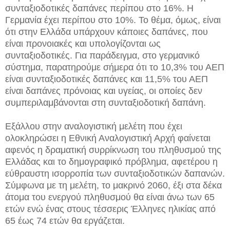
συνταξιοδοτικές δαπάνες περίπου στο 16%. Η
Γερμανία έχει περίπου στο 10%. Το θέμα, όμως, είναι
ότι στην Ελλάδα υπάρχουν κάποιες δαπάνες, που
είναι προνοιακές και υπολογίζονται ως
συνταξιοδοτικές. Για παράδειγμα, στο γερμανικό
σύστημα, παρατηρούμε σήμερα ότι το 10,3% του ΑΕΠ
είναι συνταξιοδοτικές δαπάνες και 11,5% του ΑΕΠ
είναι δαπάνες πρόνοιας και υγείας, οι οποίες δεν
συμπεριλαμβάνονται στη συνταξιοδοτική δαπάνη.
Εξάλλου στην αναλογιστική μελέτη που έχει
ολοκληρώσει η Εθνική Αναλογιστική Αρχή φαίνεται
αφενός η δραματική συρρίκνωση του πληθυσμού της
Ελλάδας και το δημογραφικό πρόβλημα, αφετέρου η
εύθραυστη ισορροπία των συνταξιοδοτικών δαπανών.
Σύμφωνα με τη μελέτη, το μακρινό 2060, έξι στα δέκα
άτομα του ενεργού πληθυσμού θα είναι άνω των 65
ετών ενώ ένας στους τέσσερις Έλληνες ηλικίας από
65 έως 74 ετών θα εργάζεται.