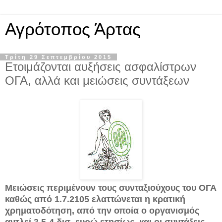
Αγρότοπος Άρτας
Τρίτη 29 Σεπτεμβρίου 2015
Ετοιμάζονται αυξήσεις ασφαλίστρων
ΟΓΑ, αλλά και μειώσεις συντάξεων
Μειώσεις περιμένουν τους συνταξιούχους του ΟΓΑ
καθώς από 1.7.2105 ελαττώνεται η κρατική
χρηματοδότηση, από την οποία ο οργανισμός
αντλεί 3,5-4 δισ. ευρώ ετησίως, και οι συντάξεις