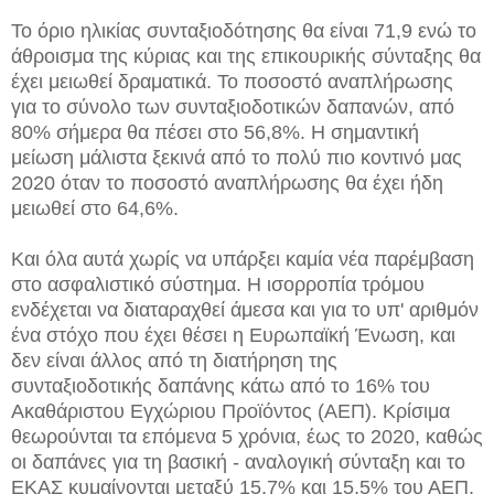
Το όριο ηλικίας συνταξιοδότησης θα είναι 71,9 ενώ το
άθροισμα της κύριας και της επικουρικής σύνταξης θα
έχει μειωθεί δραματικά. Το ποσοστό αναπλήρωσης
για το σύνολο των συνταξιοδοτικών δαπανών, από
80% σήμερα θα πέσει στο 56,8%. Η σημαντική
μείωση μάλιστα ξεκινά από το πολύ πιο κοντινό μας
2020 όταν το ποσοστό αναπλήρωσης θα έχει ήδη
μειωθεί στο 64,6%.
Και όλα αυτά χωρίς να υπάρξει καμία νέα παρέμβαση
στο ασφαλιστικό σύστημα. Η ισορροπία τρόμου
ενδέχεται να διαταραχθεί άμεσα και για το υπ' αριθμόν
ένα στόχο που έχει θέσει η Ευρωπαϊκή Ένωση, και
δεν είναι άλλος από τη διατήρηση της
συνταξιοδοτικής δαπάνης κάτω από το 16% του
Ακαθάριστου Εγχώριου Προϊόντος (ΑΕΠ). Κρίσιμα
θεωρούνται τα επόμενα 5 χρόνια, έως το 2020, καθώς
οι δαπάνες για τη βασική - αναλογική σύνταξη και το
ΕΚΑΣ κυμαίνονται μεταξύ 15,7% και 15,5% του ΑΕΠ,