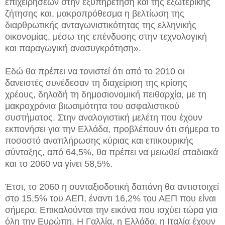
επιχειρήσεων στην εξυπηρέτηση και της εξωτερικής
ζήτησης και, μακροπρόθεσμα η βελτίωση της
διαρθρωτικής ανταγωνιστικότητας της ελληνικής
οικονομίας, μέσω της επένδυσης στην τεχνολογική
και παραγωγική ανασυγκρότηση».
Εδώ θα πρέπει να τονιστεί ότι από το 2010 οι
δανειστές συνέδεσαν τη διαχείριση της κρίσης
χρέους, δηλαδή τη δημοσιονομική πειθαρχία, με τη
μακροχρόνια βιωσιμότητα του ασφαλιστικού
συστήματος. Στην αναλογιστική μελέτη που έχουν
εκπονήσει για την Ελλάδα, προβλέπουν ότι σήμερα το
ποσοστό αναπλήρωσης κύριας και επικουρικής
σύνταξης, από 64,5%, θα πρέπει να μειωθεί σταδιακά
και το 2060 να γίνει 58,5%.
Έτσι, το 2060 η συνταξιοδοτική δαπάνη θα αντιστοιχεί
στο 15,5% του ΑΕΠ, έναντι 16,2% του ΑΕΠ που είναι
σήμερα. Επικαλούνται την εικόνα που ισχύει τώρα για
όλη την Ευρώπη. Η Γαλλία, η Ελλάδα, η Ιταλία έχουν