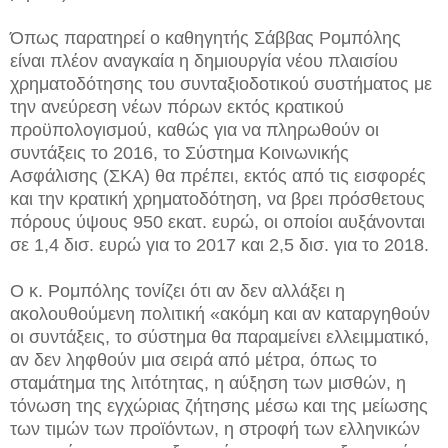
Όπως παρατηρεί ο καθηγητής Σάββας Ρομπόλης
είναι πλέον αναγκαία η δημιουργία νέου πλαισίου
χρηματοδότησης του συνταξιοδοτικού συστήματος με
την ανεύρεση νέων πόρων εκτός κρατικού
προϋπολογισμού, καθώς για να πληρωθούν οι
συντάξεις το 2016, το Σύστημα Κοινωνικής
Ασφάλισης (ΣΚΑ) θα πρέπει, εκτός από τις εισφορές
και την κρατική χρηματοδότηση, να βρει πρόσθετους
πόρους ύψους 950 εκατ. ευρώ, οι οποίοι αυξάνονται
σε 1,4 δισ. ευρώ για το 2017 και 2,5 δισ. για το 2018.
Ο κ. Ρομπόλης τονίζει ότι αν δεν αλλάξει η
ακολουθούμενη πολιτική «ακόμη και αν καταργηθούν
οι συντάξεις, το σύστημα θα παραμείνει ελλειμματικό,
αν δεν ληφθούν μια σειρά από μέτρα, όπως το
σταμάτημα της λιτότητας, η αύξηση των μισθών, η
τόνωση της εγχώριας ζήτησης μέσω και της μείωσης
των τιμών των προϊόντων, η στροφή των ελληνικών