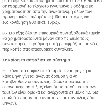
με τα υψηλότερα εισοδήματα και από το 2016 θα τεθεί
σε εφαρμογή το ελάχιστο εγγυημένο εισόδημα με
χρηματοδότηση από την ανακατανομή όλων των
προνομιακών επιδομάτων (τίθεται ο στόχος για
εξοικονόμηση 900 εκατ. ευρώ).
8.- Στο εξής όλα τα επικουρικά συνταξιοδοτικά ταμεία
θα χρηματοδοτούνται μόνον από τις δικές τους
συνεισφορές. H ρύθμιση αυτή μεταφράζεται σε νέες
περικοπές στις επικουρικές συντάξεις.
Σε κρίση το ασφαλιστικό σύστημα
Η εικόνα στα ασφαλιστικά ταμεία είναι τραγική και
κάθε μήνα γίνεται αγώνας δρόμου για να
καταβληθούν οι συντάξεις. Χαρακτηριστικό της
οικονομικής ασφυξίας είναι ότι τα αποθεματικά των
ταμείων είναι οριακά και ανέρχονται σε μόλις 4,5 δισ.
ευρώ (το ποσόν που αντιστοιχεί σε συντάξεις δύο
μηνών).