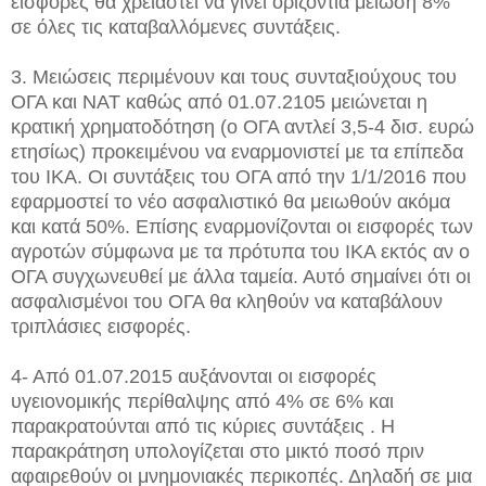
εισφορές θα χρειαστεί να γίνει οριζόντια μείωση 8%
σε όλες τις καταβαλλόμενες συντάξεις.
3. Μειώσεις περιμένουν και τους συνταξιούχους του
ΟΓΑ και ΝΑΤ καθώς από 01.07.2105 μειώνεται η
κρατική χρηματοδότηση (ο ΟΓΑ αντλεί 3,5-4 δισ. ευρώ
ετησίως) προκειμένου να εναρμονιστεί με τα επίπεδα
του ΙΚΑ. Οι συντάξεις του ΟΓΑ από την 1/1/2016 που
εφαρμοστεί το νέο ασφαλιστικό θα μειωθούν ακόμα
και κατά 50%. Επίσης εναρμονίζονται οι εισφορές των
αγροτών σύμφωνα με τα πρότυπα του ΙΚΑ εκτός αν ο
ΟΓΑ συγχωνευθεί με άλλα ταμεία. Αυτό σημαίνει ότι οι
ασφαλισμένοι του ΟΓΑ θα κληθούν να καταβάλουν
τριπλάσιες εισφορές.
4- Από 01.07.2015 αυξάνονται οι εισφορές
υγειονομικής περίθαλψης από 4% σε 6% και
παρακρατούνται από τις κύριες συντάξεις . Η
παρακράτηση υπολογίζεται στο μικτό ποσό πριν
αφαιρεθούν οι μνημονιακές περικοπές. Δηλαδή σε μια