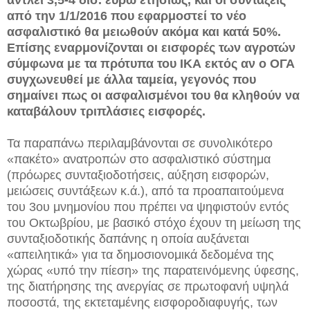
από την 1/1/2016 που εφαρμοστεί το νέο
ασφαλιστικό θα μειωθούν ακόμα και κατά 50%.
Επίσης εναρμονίζονται οι εισφορές των αγροτών
σύμφωνα με τα πρότυπα του ΙΚΑ εκτός αν ο ΟΓΑ
συγχωνευθεί με άλλα ταμεία, γεγονός που
σημαίνει πως οι ασφαλισμένοι του θα κληθούν να
καταβάλουν τριπλάσιες εισφορές.
Τα παραπάνω περιλαμβάνονται σε συνολικότερο
«πακέτο» ανατροπών στο ασφαλιστικό σύστημα
(πρόωρες συνταξιοδοτήσεις, αύξηση εισφορών,
μειώσεις συντάξεων κ.ά.), από τα προαπαιτούμενα
του 3ου μνημονίου που πρέπει να ψηφιστούν εντός
του Οκτωβρίου, με βασικό στόχο έχουν τη μείωση της
συνταξιοδοτικής δαπάνης η οποία αυξάνεται
«απειλητικά» για τα δημοσιονομικά δεδομένα της
χώρας «υπό την πίεση» της παρατεινόμενης ύφεσης,
της διατήρησης της ανεργίας σε πρωτοφανή υψηλά
ποσοστά, της εκτεταμένης εισφοροδιαφυγής, των