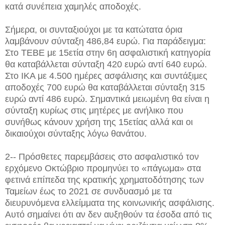
κατά συνέπεια χαμηλές αποδοχές.
Σήμερα, οι συνταξιούχοι με τα κατώτατα όρια
λαμβάνουν σύνταξη 486,84 ευρώ. Για παράδειγμα:
Στο TEBE με 15ετία στην 6η ασφαλιστική κατηγορία
θα καταβάλλεται σύνταξη 420 ευρώ αντί 640 ευρώ.
Στο IKA με 4.500 ημέρες ασφάλισης και συντάξιμες
αποδοχές 700 ευρώ θα καταβάλλεται σύνταξη 315
ευρώ αντί 486 ευρώ. Σημαντικά μειωμένη θα είναι η
σύνταξη κυρίως στις μητέρες με ανήλικο που
συνήθως κάνουν χρήση της 15ετίας αλλά και οι
δικαιούχοι σύνταξης λόγω θανάτου.
2-- Πρόσθετες παρεμβάσεις στο ασφαλιστικό τον
ερχόμενο Οκτώβριο προμηνύει το «πάγωμα» στα
φετινά επίπεδα της κρατικής χρηματοδότησης των
Ταμείων έως το 2021 σε συνδυασμό με τα
διευρυνόμενα ελλείμματα της κοινωνικής ασφάλισης.
Αυτό σημαίνει ότι αν δεν αυξηθούν τα έσοδα από τις