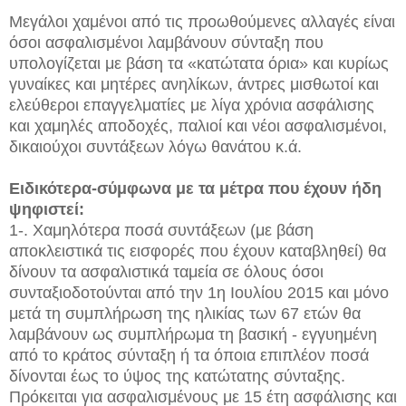
Μεγάλοι χαμένοι από τις προωθούμενες αλλαγές είναι
όσοι ασφαλισμένοι λαμβάνουν σύνταξη που
υπολογίζεται με βάση τα «κατώτατα όρια» και κυρίως
γυναίκες και μητέρες ανηλίκων, άντρες μισθωτοί και
ελεύθεροι επαγγελματίες με λίγα χρόνια ασφάλισης
και χαμηλές αποδοχές, παλιοί και νέοι ασφαλισμένοι,
δικαιούχοι συντάξεων λόγω θανάτου κ.ά.
Ειδικότερα-σύμφωνα με τα μέτρα που έχουν ήδη
ψηφιστεί:
1-. Χαμηλότερα ποσά συντάξεων (με βάση
αποκλειστικά τις εισφορές που έχουν καταβληθεί) θα
δίνουν τα ασφαλιστικά ταμεία σε όλους όσοι
συνταξιοδοτούνται από την 1η Ιουλίου 2015 και μόνο
μετά τη συμπλήρωση της ηλικίας των 67 ετών θα
λαμβάνουν ως συμπλήρωμα τη βασική - εγγυημένη
από το κράτος σύνταξη ή τα όποια επιπλέον ποσά
δίνονται έως το ύψος της κατώτατης σύνταξης.
Πρόκειται για ασφαλισμένους με 15 έτη ασφάλισης και