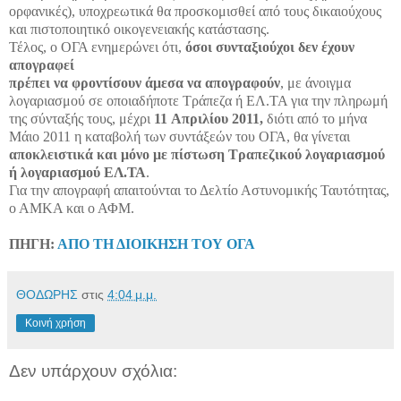
ορφανικές), υποχρεωτικά θα προσκομισθεί από τους δικαιούχους
και πιστοποιητικό οικογενειακής κατάστασης.
Τέλος, ο ΟΓΑ ενημερώνει ότι,
όσοι συνταξιούχοι δεν έχουν
απογραφεί
πρέπει να φροντίσουν άμεσα να απογραφούν
, με άνοιγμα
λογαριασμού σε οποιαδήποτε Τράπεζα ή ΕΛ.ΤΑ για την πληρωμή
της σύνταξής τους, μέχρι
11
Απριλίου 2011,
διότι από το μήνα
Μάιο 2011 η καταβολή των συντάξεών του ΟΓΑ, θα γίνεται
αποκλειστικά και μόνο με πίστωση Τραπεζικού λογαριασμού
ή λογαριασμού ΕΛ.ΤΑ
.
Για την απογραφή απαιτούνται το Δελτίο Αστυνομικής Ταυτότητας,
ο ΑΜΚΑ και ο ΑΦΜ.
ΠΗΓΗ:
ΑΠΟ ΤΗ ΔΙΟΙΚΗΣΗ ΤΟΥ ΟΓΑ
ΘΟΔΩΡΗΣ
στις
4:04 μ.μ.
Κοινή χρήση
Δεν υπάρχουν σχόλια: